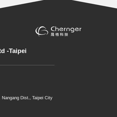
Ltd
-
Taipei
 Nangang Dist., Taipei City