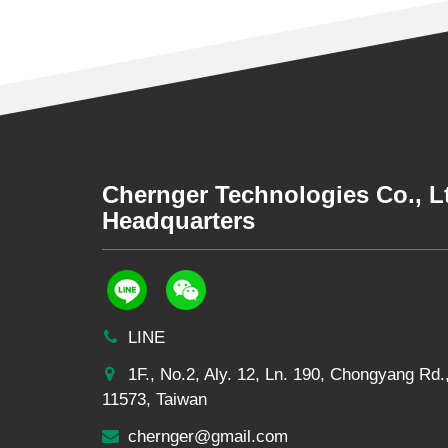
Chernger Technologies Co., 
Headquarters
LINE
1F., No.2, Aly. 12, Ln. 190, Chongyang Rd.,
11573, Taiwan
chernger@gmail.com