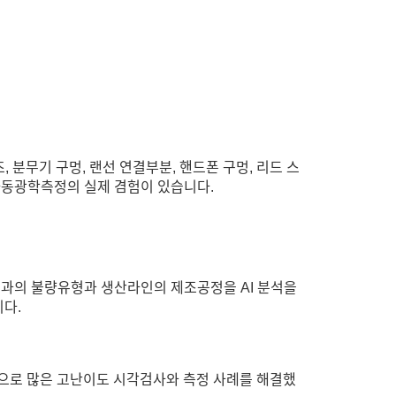
 분무기 구멍, 랜선 연결부분, 핸드폰 구멍, 리드 스
선 자동광학측정의 실제 겸험이 있습니다.
결과의 불량유형과 생산라인의 제조공정을 AI 분석을
다.
으로 많은 고난이도 시각검사와 측정 사례를 해결했