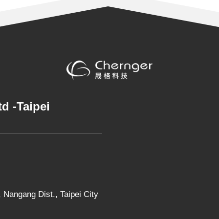
Ltd
-
Taipei
 Nangang Dist., Taipei City