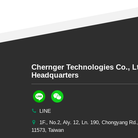
Chernger Technologies Co., 
Headquarters
LINE
1F., No.2, Aly. 12, Ln. 190, Chongyang Rd.,
11573, Taiwan