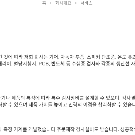
홈
회사개요
서비스
에 따라 저희 회사는 기어, 자동차 부품, 스피커 단조품, 온도 퓨즈,
 IC캐리어, 혈당시험지, PCB, 반도체 등 수십종 검사와 각종의 생산
거나 제품의 특성에 따라 특수 검사장비를 설계할 수 있으며, 검사
할 수 있으며 제품 가치를 높이고 인력의 이점을 합리화할 수 있습니
과 측정 기계를 개발했습니다.주문제작 검사설비도 받습니다. 성공적