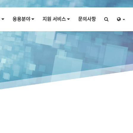
개
응용분야
지원 서비스
문의사항