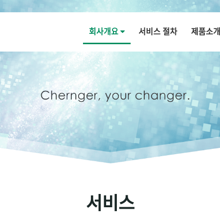
회사개요
서비스 절차
제품소
서비스