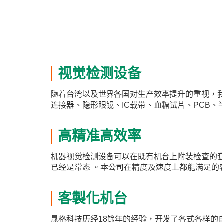
视觉检测设备
随着台湾以及世界各国对生产效率提升的重视，
连接器、隐形眼镜、IC载带、血糖试片、PCB
高精准高效率
机器视觉检测设备可以在既有机台上附装检查的套件或
已经是常态 。本公司在精度及速度上都能满足
客製化机台
晟格科技历经18馀年的经验，开发了各式各样