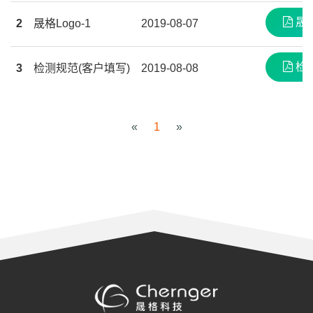
晟格
2
晟格Logo-1
2019-08-07
检测
3
检测规范(客户填写)
2019-08-08
«
1
»