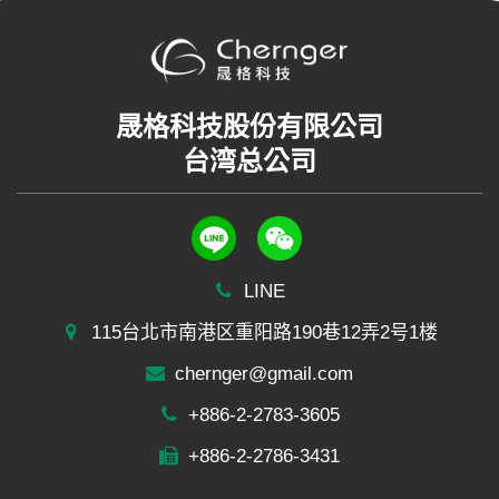
晟格科技股份有限公司
台湾总公司
LINE
115台北市南港区重阳路190巷12弄2号1楼
chernger@gmail.com
+886-2-2783-3605
+886-2-2786-3431