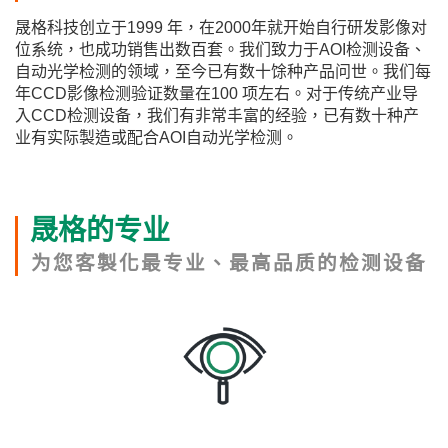
晟格科技创立于1999 年，在2000年就开始自行研发影像对
位系统，也成功销售出数百套。我们致力于AOI检测设备、
自动光学检测的领域，至今已有数十馀种产品问世。我们每
年CCD影像检测验证数量在100 项左右。对于传统产业导
入CCD检测设备，我们有非常丰富的经验，已有数十种产
业有实际製造或配合AOI自动光学检测。
晟格的专业
为您客製化最专业、最高品质的检测设备