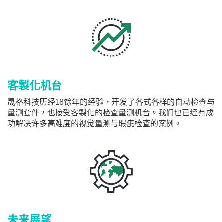
客製化机台
晟格科技历经18馀年的经验，开发了各式各样的自动检查与
量测套件，也接受客製化的检查量测机台。我们也已经有成
功解决许多高难度的视觉量测与瑕疵检查的案例。
未来展望