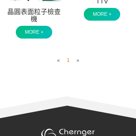
TTV
晶圓表面粒子檢查
MORE +
機
MORE +
«
1
»