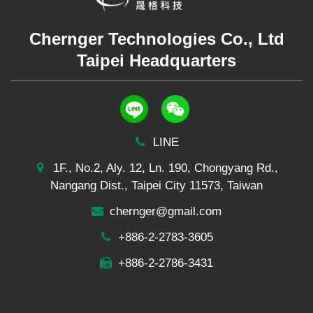
Chernger Technologies Co., Ltd
Taipei Headquarters
LINE
1F., No.2, Aly. 12, Ln. 190, Chongyang Rd.,
Nangang Dist., Taipei City 11573, Taiwan
chernger@gmail.com
+886-2-2783-3605
+886-2-2786-3431