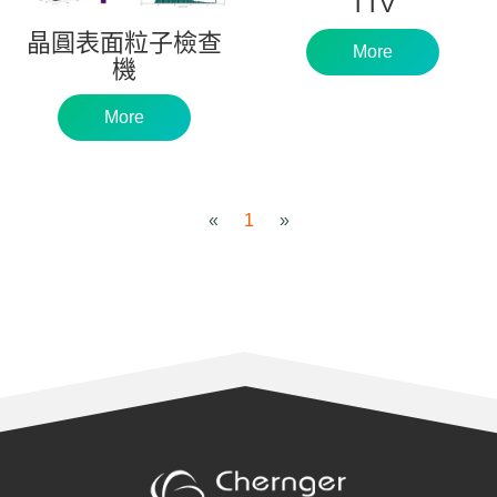
TTV
晶圓表面粒子檢查
More
機
More
«
1
»