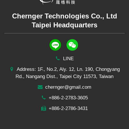
Chernger Technologies Co., Ltd
Taipei Headquarters
LINE
Address: 1F., No.2, Aly. 12, Ln. 190, Chongyang
Rd., Nangang Dist., Taipei City 11573, Taiwan
chernger@gmail.com
+886-2-2783-3605
+886-2-2786-3431