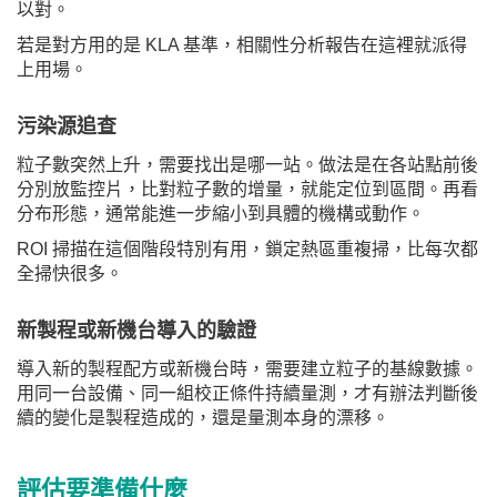
以對。
若是對方用的是 KLA 基準，相關性分析報告在這裡就派得
上用場。
污染源追查
粒子數突然上升，需要找出是哪一站。做法是在各站點前後
分別放監控片，比對粒子數的增量，就能定位到區間。再看
分布形態，通常能進一步縮小到具體的機構或動作。
ROI 掃描在這個階段特別有用，鎖定熱區重複掃，比每次都
全掃快很多。
新製程或新機台導入的驗證
導入新的製程配方或新機台時，需要建立粒子的基線數據。
用同一台設備、同一組校正條件持續量測，才有辦法判斷後
續的變化是製程造成的，還是量測本身的漂移。
評估要準備什麼