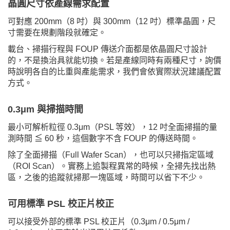
晶圓尺寸依產線需求配置
可對應 200mm（8 吋）與 300mm（12 吋）標準晶圓，尺
寸需要在規劃階段就確定。
載台、掃描行程與 FOUP 傳送介面都是依晶圓尺寸設計
的，不是換治具就能切換。若是產線同時有兩種尺寸，詢價
時說明各自的比重與產能需求，我們會依實際狀況建議配置
方式。
0.3μm 與掃描時間
最小可解析粒徑 0.3μm（PSL 等效），12 吋全面掃描的量
測時間 ≦ 60 秒，這個數字不含 FOUP 的傳送時間。
除了全面掃描（Full Wafer Scan），也可以只掃指定區域
（ROI Scan）。實務上追製程異常的時候，全掃先找出熱
區，之後的追蹤就掃那一塊區域，時間可以省下不少。
可用標準 PSL 校正片校正
可以接受外部的標準 PSL 校正片（0.3μm / 0.5μm /