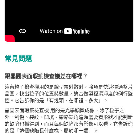
常見問題
跟晶圓表面瑕疵檢查機差在哪裡？
這台粒子檢查機用的是線型雷射散射，強項是快速掃過整片
晶圓，找出粒子的位置與數量，適合做製程潔淨度的例行監
控。它告訴你的是「有幾顆、在哪裡、多大」。
晶圓表面瑕疵檢查機
用的是光學顯微成像，除了粒子之
外，刮傷、裂紋、凹坑、線路缺角這類需要看形狀才能判斷
的缺陷也抓得到，而且每個缺陷都有影像可以看。它告訴你
的是「這個缺陷長什麼樣、屬於哪一類」。