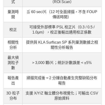
式
（ROI Scan）
量測時
≦ 60 sec/片（12 吋全面掃描，不含 FOUP
間
傳送時間）
可接受外部標準 PSL 校正片（0.3 / 0.5 /
校正
1.0μm），校正後輸出通用校正係數
相關性
提供與 KLA Surfscan SP 系列量測數據之相
分析
關性分析報告
最大偵
測粒子
> 3,000 顆/片；統計計數誤差 < ±5%
數
報告產
掃描完成後 < 2 分鐘自動產生完整缺陷分布
出
報告
3D 粒子
支援 X/Y/Z 軸立體分布視覺化；可輸出 CSV
分布
原始資料