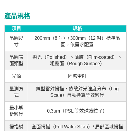
產品規格
項目
規格
晶圓尺
200mm（8 吋）/ 300mm（12 吋）標準晶
寸
圓，依需求配置
晶圓表
拋光（Polished）、薄膜（Film-coated）、
面類型
粗糙面（Rough Surface）
光源
固態雷射
量測方
線型雷射掃描，依散射光強度分布（Log
式
Scale）自動換算等效粒徑
最小解
0.3μm（PSL 等效球體粒子）
析粒徑
掃描模
全面掃描（Full Wafer Scan）/ 局部區域掃描