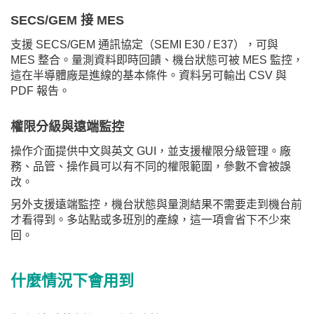
SECS/GEM 接 MES
支援 SECS/GEM 通訊協定（SEMI E30 / E37），可與
MES 整合。量測資料即時回饋、機台狀態可被 MES 監控，
這在半導體廠是進線的基本條件。資料另可輸出 CSV 與
PDF 報告。
權限分級與遠端監控
操作介面提供中文與英文 GUI，並支援權限分級管理。廠
務、品管、操作員可以有不同的權限範圍，參數不會被誤
改。
另外支援遠端監控，機台狀態與量測結果不需要走到機台前
才看得到。多站點或多班別的產線，這一項會省下不少來
回。
什麼情況下會用到