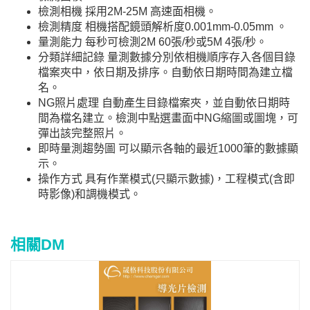
檢測相機 採用2M-25M 高速面相機。
檢測精度 相機搭配鏡頭解析度0.001mm-0.05mm 。
量測能力 每秒可檢測2M 60張/秒或5M 4張/秒。
分類詳細記錄 量測數據分別依相機順序存入各個目錄
檔案夾中，依日期及排序。自動依日期時間為建立檔
名。
NG照片處理 自動產生目錄檔案夾，並自動依日期時
間為檔名建立。檢測中點選畫面中NG縮圖或圖塊，可
彈出該完整照片。
即時量測趨勢圖 可以顯示各軸的最近1000筆的數據顯
示。
操作方式 具有作業模式(只顯示數據)，工程模式(含即
時影像)和調機模式。
相關DM