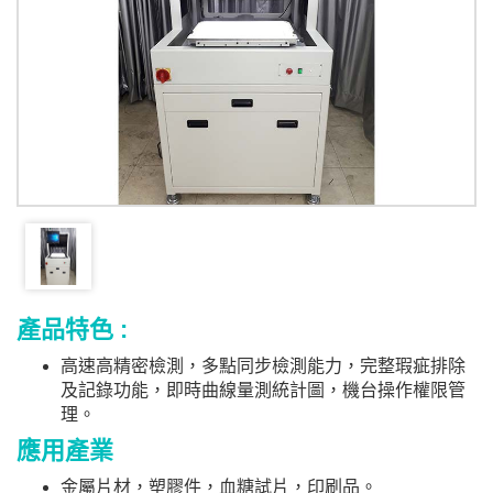
產品特色 :
高速高精密檢測，多點同步檢測能力，完整瑕疵排除
及記錄功能，即時曲線量測統計圖，機台操作權限管
理。
應用產業
金屬片材，塑膠件，血糖試片，印刷品。