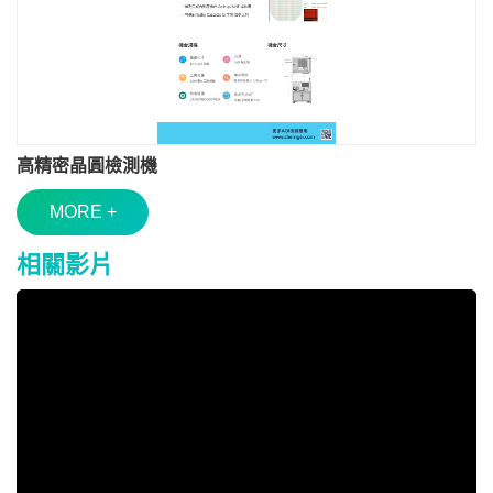
高精密晶圓檢測機
MORE +
相關影片