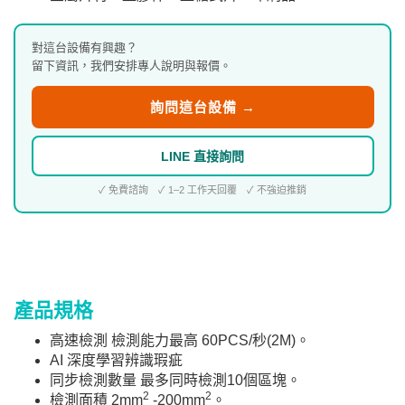
對這台設備有興趣？
留下資訊，我們安排專人說明與報價。
詢問這台設備 →
LINE 直接詢問
✓ 免費諮詢 ✓ 1–2 工作天回覆 ✓ 不強迫推銷
產品規格
高速檢測 檢測能力最高 60PCS/秒(2M)。
AI 深度學習辨識瑕疵
同步檢測數量 最多同時檢測10個區塊。
2
2
檢測面積 2mm
-200mm
。