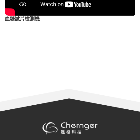
血糖試片檢測機