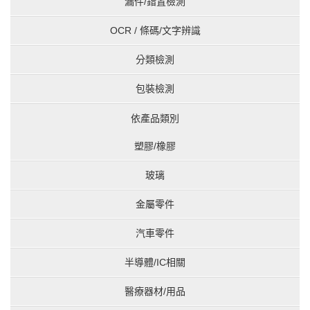
漏件/錯置檢測
OCR / 條碼/文字辨識
分類檢測
包裝檢測
依產品類別
塑膠/橡膠
玻璃
金屬零件
汽車零件
半導體/IC相關
醫療器材/用品