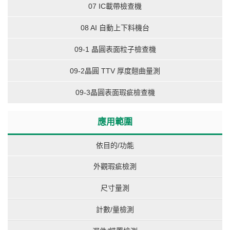
07 IC載帶檢查機
08 AI 自動上下料機台
09-1 晶圓表面粒子檢查機
09-2晶圓 TTV 厚度翹曲量測
09-3晶圓表面瑕疵檢查機
應用範圍
依目的/功能
外觀瑕疵檢測
尺寸量測
計數/量檢測