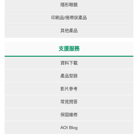
隱形眼鏡
印刷品/捲帶狀產品
其他產品
支援服務
資料下載
產品型錄
影片參考
常見問答
保固維修
AOI Blog