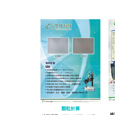
顆粒計算
檢