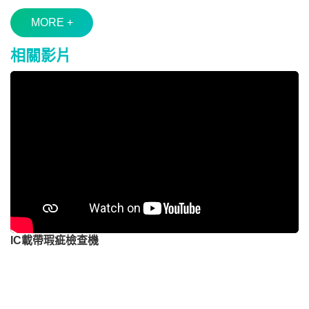
MORE +
相關影片
IC載帶瑕疵檢查機