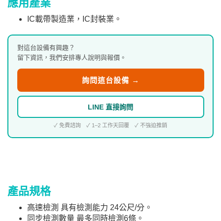
應用產業
IC載帶製造業，IC封裝業。
對這台設備有興趣？
留下資訊，我們安排專人說明與報價。
詢問這台設備 →
LINE 直接詢問
✓ 免費諮詢 ✓ 1–2 工作天回覆 ✓ 不強迫推銷
產品規格
高速檢測 具有檢測能力 24公尺/分。
同步檢測數量 最多同時檢測6條。