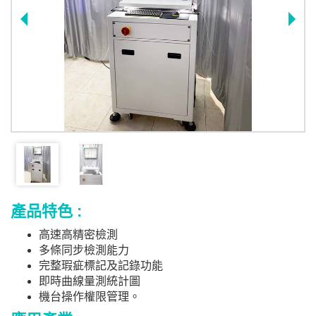
產品特色 :
高速高精密檢測
多條同步檢測能力
完整瑕疵標記及記錄功能
即時曲線量測統計圖
機台操作權限管理。