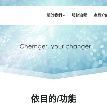
關於我們
服務流程
產品介
依目的/功能