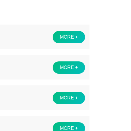
MORE +
MORE +
MORE +
MORE +