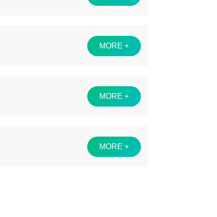
MORE +
MORE +
MORE +