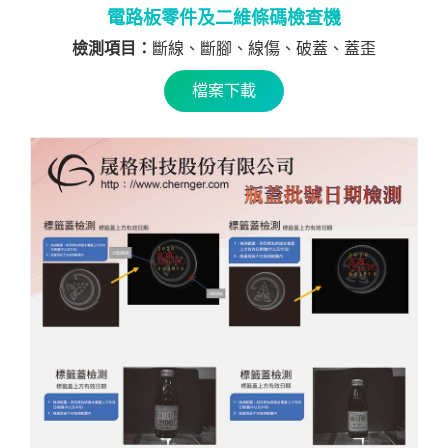
電路板零件及二維條碼檢查機
檢測項目：
斷線、斷腳、線傷、破蓋、蓋歪
檔案下載