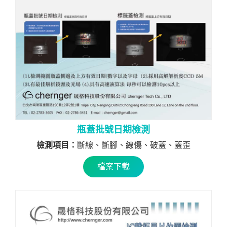
瓶蓋批號日期檢測
檢測項目：
斷線、斷腳、線傷、破蓋、蓋歪
檔案下載