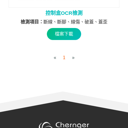
控制盒OCR檢測
檢測項目：
斷線、斷腳、線傷、破蓋、蓋歪
檔案下載
«
1
»