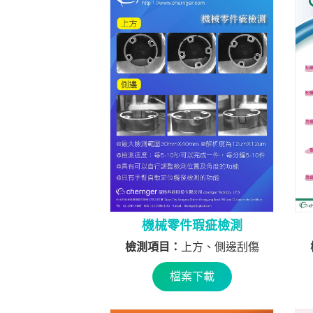
機械零件瑕疵檢測
檢測項目：
上方、側邊刮傷
檔案下載