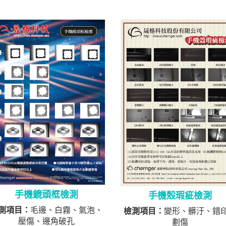
手機鏡頭框檢測
手機殼瑕疵檢測
測項目：
毛邊、白霧、氣泡、
檢測項目：
變形、髒汙、錯
壓傷、邊角破孔
劃傷