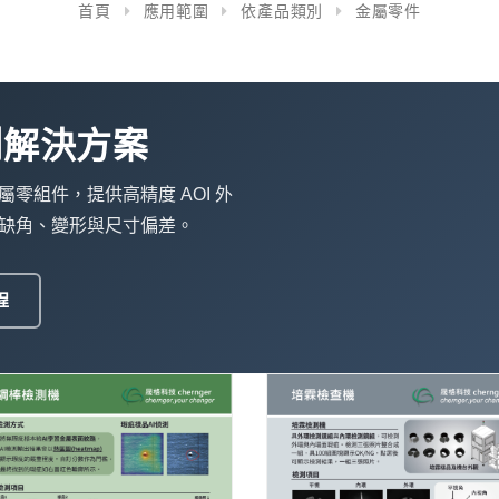
首頁
應用範圍
依產品類別
金屬零件
測解決方案
零組件，提供高精度 AOI 外
缺角、變形與尺寸偏差。
程