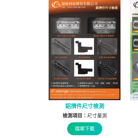
鋁擠件尺寸檢測
檢測項目：
尺寸量測
檔案下載