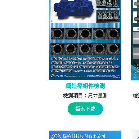
鑄造零組件檢測
檢測項目：
尺寸量測
檢
檔案下載