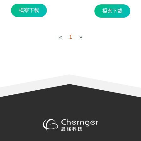
檔案下載
檔案下載
«
1
»