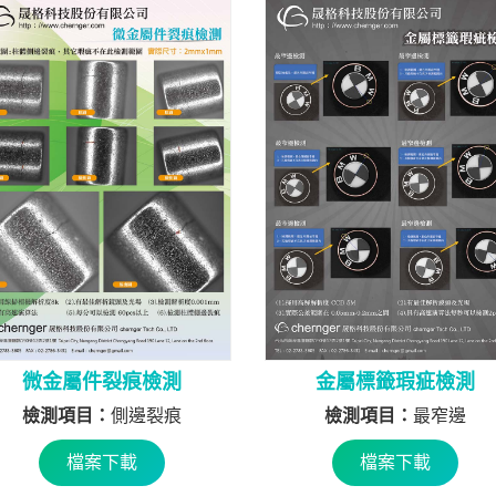
微金屬件裂痕檢測
金屬標籤瑕疵檢測
檢測項目：
側邊裂痕
檢測項目：
最窄邊
檔案下載
檔案下載