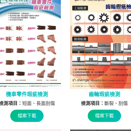
機車零件瑕疵檢測
齒輪瑕疵檢測
檢測項目：
短面、長面刮傷
檢測項目：
斷裂、刮傷
檔案下載
檔案下載