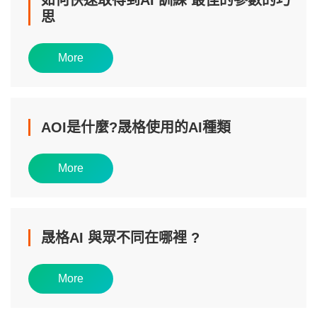
思
More
AOI是什麼?晟格使用的AI種類
More
晟格AI 與眾不同在哪裡 ?
More