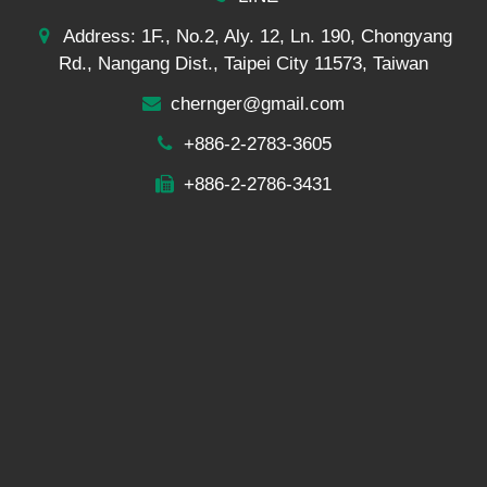
Address: 1F., No.2, Aly. 12, Ln. 190, Chongyang
Rd., Nangang Dist., Taipei City 11573, Taiwan
chernger@gmail.com
+886-2-2783-3605
+886-2-2786-3431