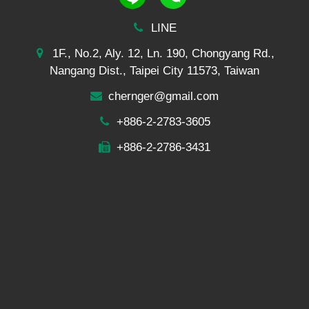
LINE
1F., No.2, Aly. 12, Ln. 190, Chongyang Rd.,
Nangang Dist., Taipei City 11573, Taiwan
chernger@gmail.com
+886-2-2783-3605
+886-2-2786-3431