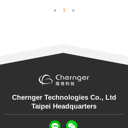
«
1
»
Chernger Technologies Co., Ltd
Taipei Headquarters