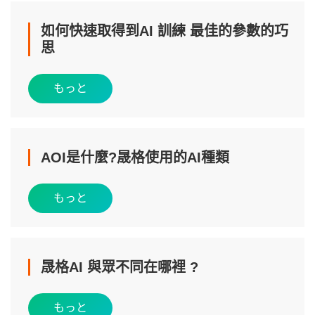
如何快速取得到AI 訓練 最佳的參數的巧
思
もっと
AOI是什麼?晟格使用的AI種類
もっと
晟格AI 與眾不同在哪裡 ?
もっと