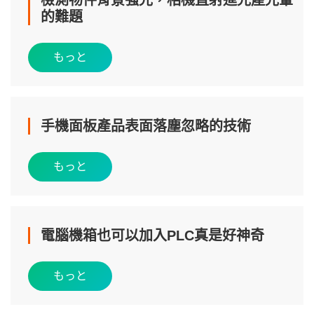
的難題
もっと
手機面板產品表面落塵忽略的技術
もっと
電腦機箱也可以加入PLC真是好神奇
もっと