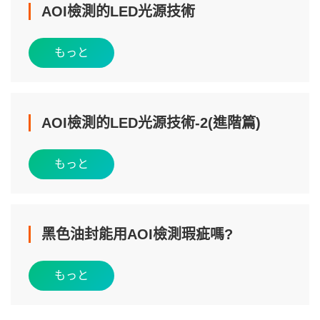
AOI檢測的LED光源技術
もっと
AOI檢測的LED光源技術-2(進階篇)
もっと
黑色油封能用AOI檢測瑕疵嗎?
もっと