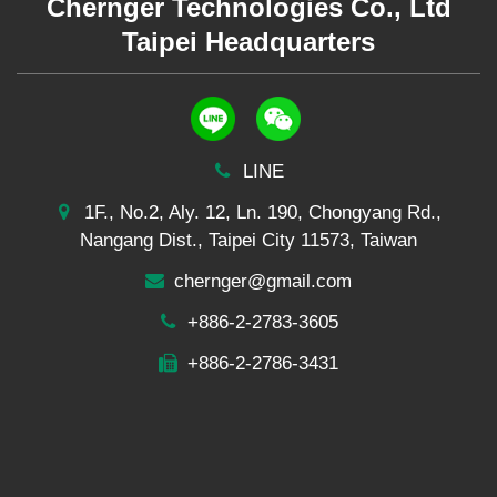
Chernger Technologies Co., Ltd
Taipei Headquarters
LINE
1F., No.2, Aly. 12, Ln. 190, Chongyang Rd.,
Nangang Dist., Taipei City 11573, Taiwan
chernger@gmail.com
+886-2-2783-3605
+886-2-2786-3431