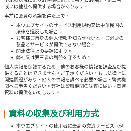
下記の状況によりお客様の個人情報を公的機関、第三者、
或いは他社へ提供する場合があります。
事前に会員の承諾を得た上で、
本ウエブサイトのサービス利用規約又は中華民国の
法律を違反した場合。
お客様ご自身の個人情報を知らせないと、ご必要の
製品とサービスが提供できない場合。
関連法律上の要請により。
弊社又は第三者の利益を守るため。
個人情報を保護するため、他のお客様の情報を調査及び提
供することはできません。ご了承ください。もし法律上に
関連問題があり、他人の情報を調べる必要の場合、警察機
関へご申告ください。弊社は警察機関の調査に従い、関連
資料の提供をいたします。
資料の収集及び利用方式
本ウエブサイトの使用者に最高の交流サービス（例