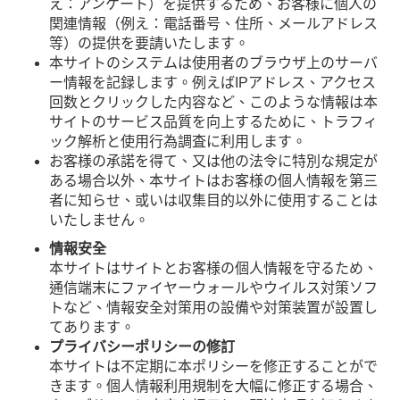
え：アンケート）を提供するため、お客様に個人の
関連情報（例え：電話番号、住所、メールアドレス
等）の提供を要請いたします。
本サイトのシステムは使用者のブラウザ上のサーバ
ー情報を記録します。例えばIPアドレス、アクセス
回数とクリックした内容など、このような情報は本
サイトのサービス品質を向上するために、トラフィ
ック解析と使用行為調査に利用します。
お客様の承諾を得て、又は他の法令に特別な規定が
ある場合以外、本サイトはお客様の個人情報を第三
者に知らせ、或いは収集目的以外に使用することは
いたしません。
情報安全
本サイトはサイトとお客様の個人情報を守るため、
通信端末にファイヤーウォールやウイルス対策ソフ
トなど、情報安全対策用の設備や対策装置が設置し
てあります。
プライバシーポリシーの修訂
本サイトは不定期に本ポリシーを修正することがで
きます。個人情報利用規制を大幅に修正する場合、