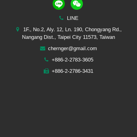
LINE
1F., No.2, Aly. 12, Ln. 190, Chongyang Rd.,
Nangang Dist., Taipei City 11573, Taiwan
chernger@gmail.com
+886-2-2783-3605
+886-2-2786-3431