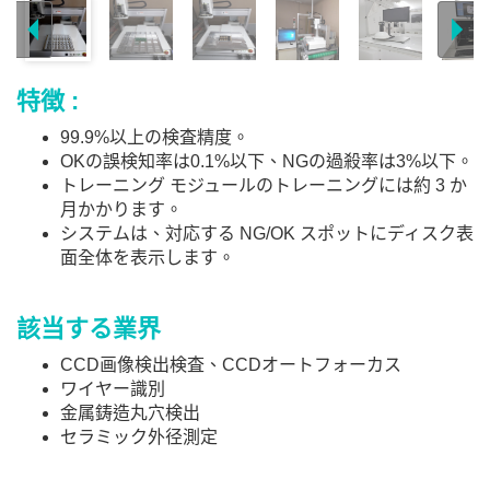
特徴 :
99.9%以上の検査精度。
OKの誤検知率は0.1%以下、NGの過殺率は3%以下。
トレーニング モジュールのトレーニングには約 3 か
月かかります。
システムは、対応する NG/OK スポットにディスク表
面全体を表示します。
該当する業界
CCD画像検出検査、CCDオートフォーカス
ワイヤー識別
金属鋳造丸穴検出
セラミック外径測定