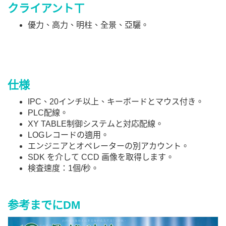
クライアントㄒ
優力、高力、明柱、全景、亞驪。
仕様
IPC、20インチ以上、キーボードとマウス付き。
PLC配線。
XY TABLE制御システムと対応配線。
LOGレコードの適用。
エンジニアとオペレーターの別アカウント。
SDK を介して CCD 画像を取得します。
検査速度：1個/秒。
参考までにDM