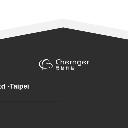
Ltd
-
Taipei