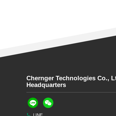
Chernger Technologies Co., 
Headquarters
LINE