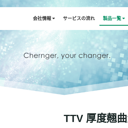
会社情報
サービスの流れ
製品一覧
TTV 厚度翹