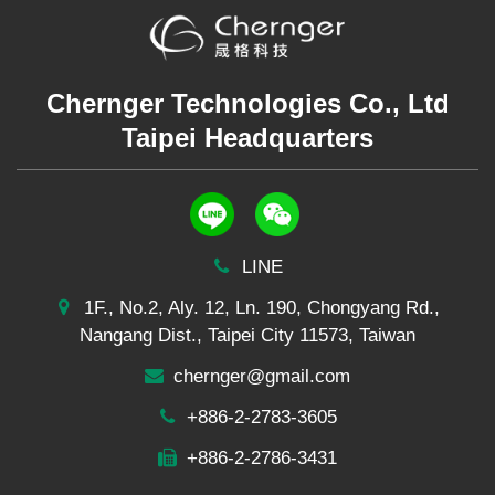
Chernger Technologies Co., Ltd
Taipei Headquarters
LINE
1F., No.2, Aly. 12, Ln. 190, Chongyang Rd.,
Nangang Dist., Taipei City 11573, Taiwan
chernger@gmail.com
+886-2-2783-3605
+886-2-2786-3431