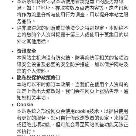
本站系统将会记录本站使用者浏览器上的服务器讯
息，如：IP地址、存取次数及点选内容等，这些讯息
将作为流量分析与使用行为调查，用以提升本站之服
务品质。
除非取得您的同意或其他法令之特别规定，本站绝不
会将您的个人资料揭露于第三人或使用于蒐集目的以
外之其他用途。
资讯安全
本网站主机均设有防火牆、防毒系统等相关的各项资
讯安全设备及必要的安全防护措施，加以保护网站及
您的个人资料。
隐私权保护政策修订
本站可以不时修订本政策。当我们在使用个人资料的
规定上做出大修改时，我们会在网页上张贴告示，通
知您相关事项。
Cookie
本站系统之部份网页会使用cookie技术，以提供使用
者更好的服务。您可自行修改浏览器的设定，来接受
或拒绝此项功能，但可能会导至网站某些功能无法正
常执行。