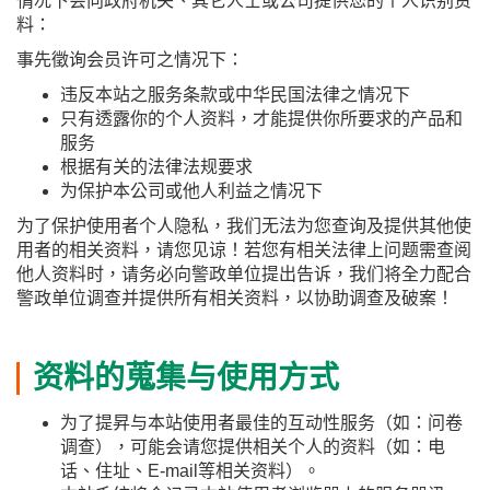
情况下会向政府机关、其它人士或公司提供您的个人识别资
料：
事先徵询会员许可之情况下：
违反本站之服务条款或中华民国法律之情况下
只有透露你的个人资料，才能提供你所要求的产品和
服务
根据有关的法律法规要求
为保护本公司或他人利益之情况下
为了保护使用者个人隐私，我们无法为您查询及提供其他使
用者的相关资料，请您见谅！若您有相关法律上问题需查阅
他人资料时，请务必向警政单位提出告诉，我们将全力配合
警政单位调查并提供所有相关资料，以协助调查及破案！
资料的蒐集与使用方式
为了提昇与本站使用者最佳的互动性服务（如：问卷
调查），可能会请您提供相关个人的资料（如：电
话、住址、E-mail等相关资料）。