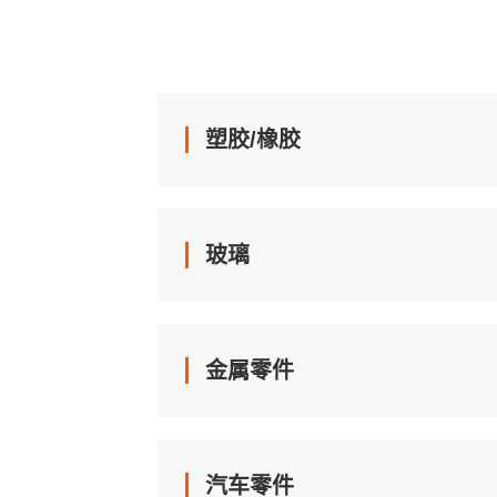
塑胶/橡胶
玻璃
金属零件
汽车零件