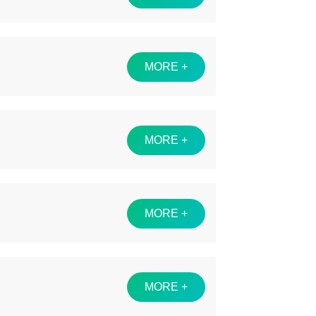
MORE +
MORE +
MORE +
MORE +