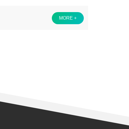
MORE +