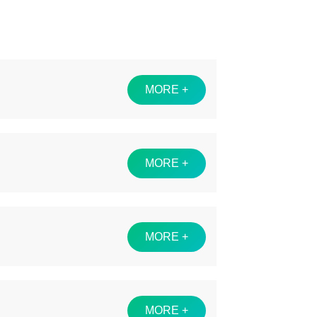
MORE +
MORE +
MORE +
MORE +