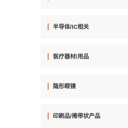
半导体/IC相关
医疗器材/用品
隐形眼镜
印刷品/捲带状产品