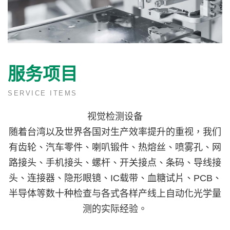
服务项目
SERVICE ITEMS
视觉检测设备
随着台湾以及世界各国对生产效率提升的重视，我们
有齿轮、汽车零件、喇叭锻件、热熔丝、喷雾孔、网
路接头、手机接头、螺杆、开关接点、条码、导线接
头、连接器、隐形眼镜、IC载带、血糖试片、PCB、
半导体等数十种检查与各式各样产线上自动化光学量
测的实际经验。