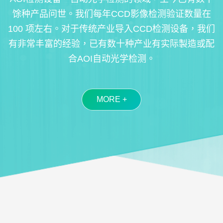
馀种产品问世。我们每年CCD影像检测验证数量在
100 项左右。对于传统产业导入CCD检测设备，我们
有非常丰富的经验，已有数十种产业有实际製造或配
合AOI自动光学检测。
MORE +