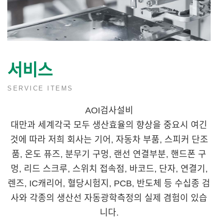
서비스
SERVICE ITEMS
AOI검사설비
대만과 세계각국 모두 생산효율의 향상을 중요시 여긴
것에 따라 저희 회사는 기어, 자동차 부품, 스피커 단조
품, 온도 퓨즈, 분무기 구멍, 랜선 연결부분, 핸드폰 구
멍, 리드 스크루, 스위치 접속점, 바코드, 단자, 연결기,
렌즈, IC캐리어, 혈당시험지, PCB, 반도체 등 수십종 검
사와 각종의 생산선 자동광학측정의 실제 겸험이 있습
니다.