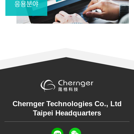
응용분야
Chernger Technologies Co., Ltd
Taipei Headquarters