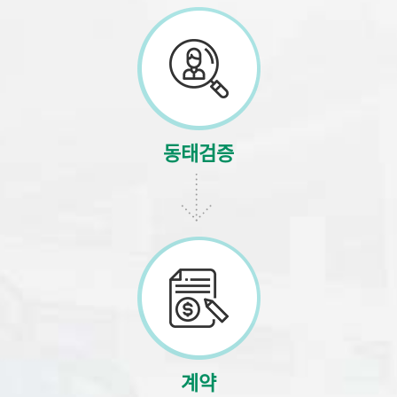
동태검증
계약