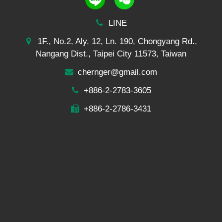
LINE
1F., No.2, Aly. 12, Ln. 190, Chongyang Rd.,
Nangang Dist., Taipei City 11573, Taiwan
chernger@gmail.com
+886-2-2783-3605
+886-2-2786-3431