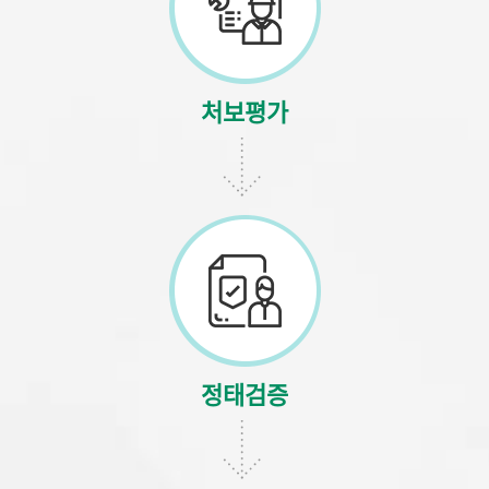
처보평가
정태검증