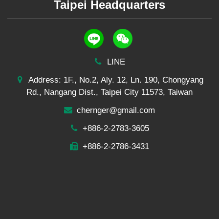
Taipei Headquarters
LINE
Address: 1F., No.2, Aly. 12, Ln. 190, Chongyang
Rd., Nangang Dist., Taipei City 11573, Taiwan
chernger@gmail.com
+886-2-2783-3605
+886-2-2786-3431