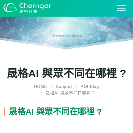
T
o
g
g
l
e
n
a
v
i
晟格AI 與眾不同在哪裡 ?
g
a
HOME
Support
AOI Blog
t
晟格AI 與眾不同在哪裡 ?
i
o
n
晟格AI 與眾不同在哪裡 ?