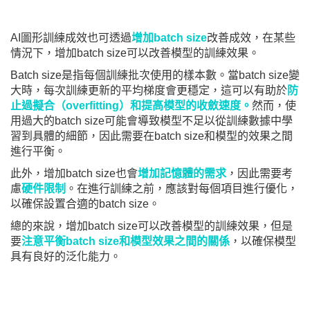
AI圖形訓練成效也可透過
增加batch size
改善成效，在某些
情況下，增加batch size可以改善模型的訓練效果。
Batch size是指每個訓練批次使用的樣本數。當batch size變
大時，每次訓練更新的平均梯度會更穩定，這可以有助於
防
止過擬合（overfitting）和提高模型的收斂速度。
然而，使
用過大的batch size可能會導致模型不足以從訓練數據中學
習到具體的細節，因此需要在batch size和模型的效果之間
進行平衡。
此外，增加batch size也會
增加記憶體的需求
，因此需要考
慮
硬件限制
。在進行訓練之前，應該對每個項目進行優化，
以確保設置合適的batch size。
總的來說，增加batch size可以改善模型的訓練效果，但是
要
注意平衡batch size和模型效果之間的關係
，以確保模型
具有良好的泛化能力。