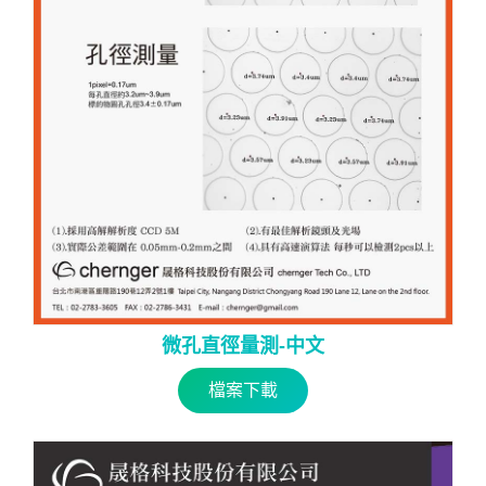
微孔直徑量測-中文
檔案下載