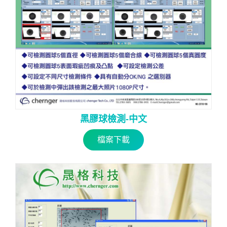
黑膠球檢測-中文
檔案下載