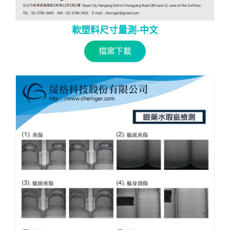
軟塑料尺寸量測-中文
檔案下載