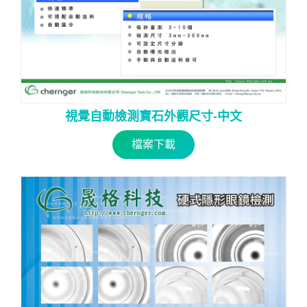
視覺自動檢測寶石外觀尺寸-中文
檔案下載