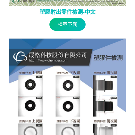
塑膠射出零件檢測-中文
檔案下載