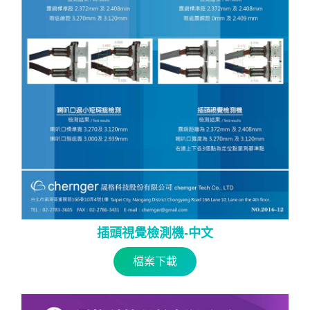
插頭視覺檢測機-中文
檔案下載