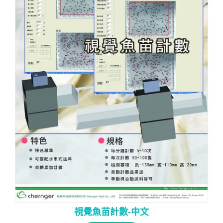
視覺魚苗計數-中文