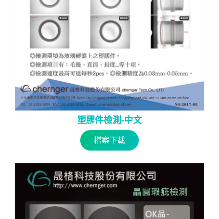
塑膠件檢測-中文
檔案下載