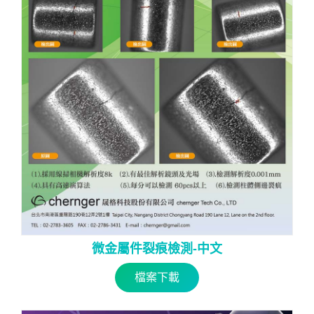
微金屬件裂痕檢測-中文
檔案下載