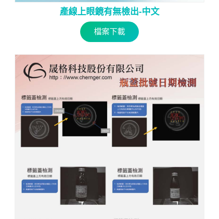
產線上眼鏡有無檢出-中文
檔案下載