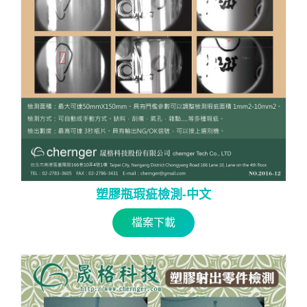
塑膠瓶瑕疵檢測-中文
檔案下載