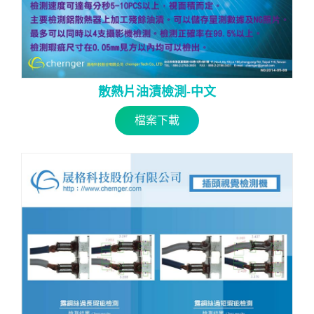
散熱片油漬檢測-中文
檔案下載