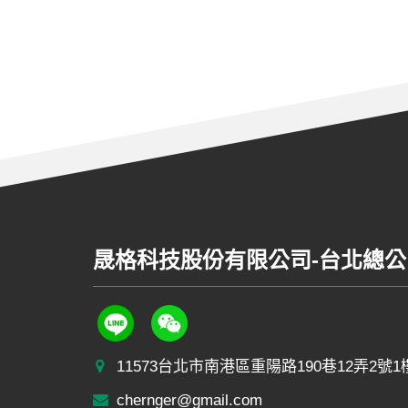
晟格科技股份有限公司
-
台北總公
11573台北市南港區重陽路190巷12弄2號1
chernger@gmail.com