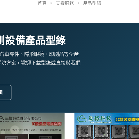
首頁
支援服務
產品型錄
檢測設備產品型錄
汽車零件、隱形眼鏡、印刷品等全產
覺檢測解決方案，歡迎下載型錄或直接與我們
圍